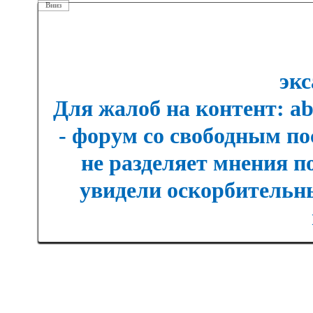
Вниз
экс
Для жалоб на контент: a
- форум со свободным п
не разделяет мнения п
увидели оскорбительны