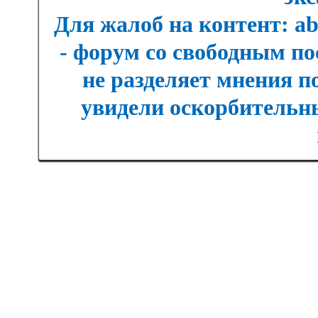
Для жалоб на контент: a
- форум со свободным п
не разделяет мнения п
увидели оскорбительны