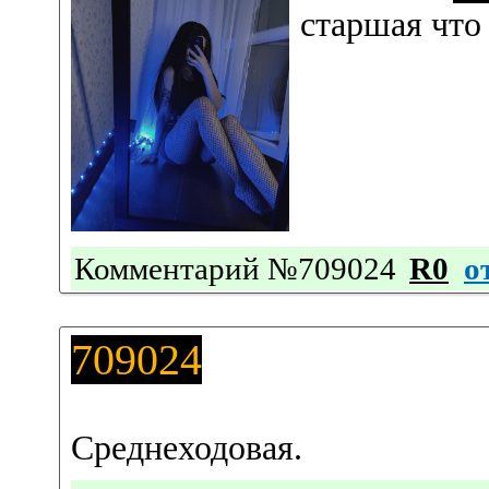
старшая что
Комментарий №709024
R0
о
709024
Среднеходовая.