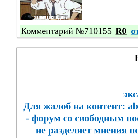
Комментарий №710155
R0
о
экс
Для жалоб на контент: a
- форум со свободным п
не разделяет мнения п