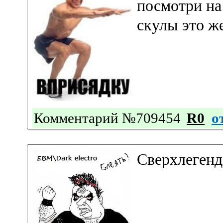
посмотри на
скулы это ж
Комментарий №709454
R0
о
Сверхлегенд