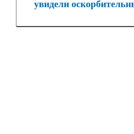
увидели оскорбительны