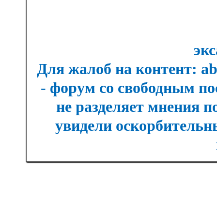
экс
Для жалоб на контент: a
- форум со свободным п
не разделяет мнения п
увидели оскорбительны