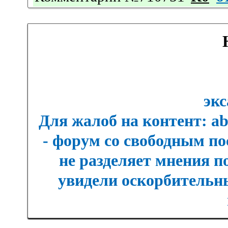
экс
Для жалоб на контент: a
- форум со свободным п
не разделяет мнения п
увидели оскорбительны