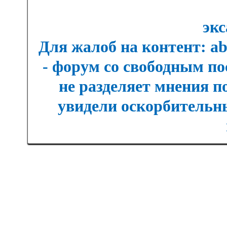
экс
Для жалоб на контент: a
- форум со свободным п
не разделяет мнения п
увидели оскорбительны