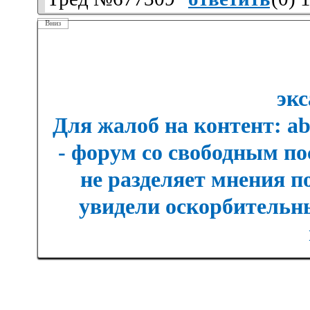
Вниз
экс
Для жалоб на контент: a
- форум со свободным п
не разделяет мнения п
увидели оскорбительны