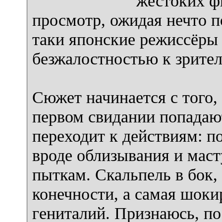
жестоких ф
просмотр, ожидая нечто 
таки японские режиссёры
безжалостностью к зрите
Сюжет начинается с того,
первом свидании попадают
переходит к действиям: п
вроде облизывания и маст
пыткам. Скальпель в бок,
конечности, а самая шок
гениталий. Признаюсь, п