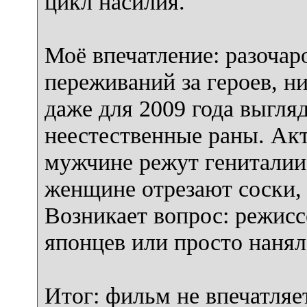
цикл насилия.
Моё впечатление: разочар
переживаний за героев, н
даже для 2009 года выгл
неестественные раны. Акт
мужчине режут гениталии,
женщине отрезают соски, 
Возникает вопрос: режисс
японцев или просто наня
Итог: фильм не впечатляе