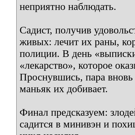
неприятно наблюдать.
Садист, получив удовольс
живых: лечит их раны, ко
полиции. В день «выписки
«лекарство», которое ока
Проснувшись, пара вновь 
маньяк их добивает.
Финал предсказуем: злодей
садится в минивэн и похи