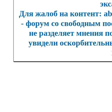
экс
Для жалоб на контент: a
- форум со свободным п
не разделяет мнения п
увидели оскорбительны