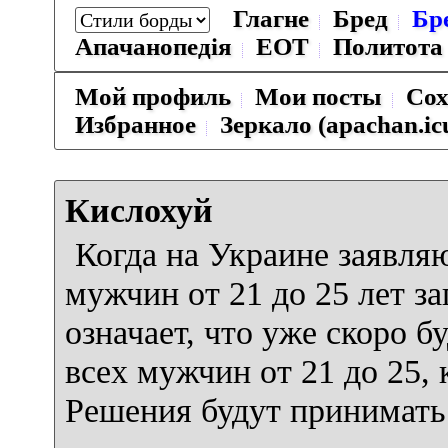
Глагне
Бред
Бр
Апачанопедiя
ЕОТ
Политота
Мой профиль
Мои посты
Сох
Избранное
Зеркало (apachan.ic
Кислохуй
Когда на Украине заявля
мужчин от 21 до 25 лет з
означает, что уже скоро 
всех мужчин от 21 до 25,
Решения будут принимат