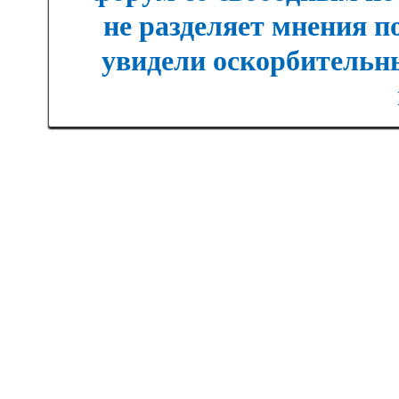
не разделяет мнения п
увидели оскорбительны