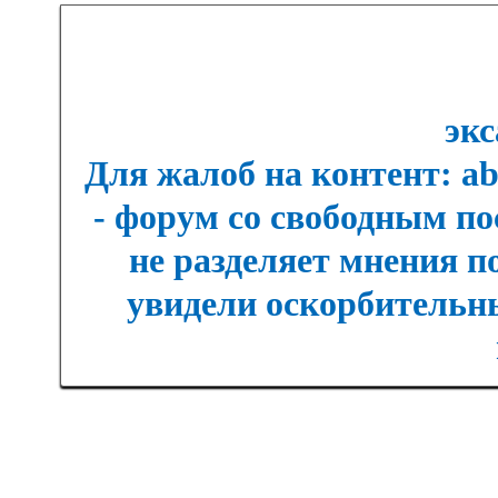
экс
Для жалоб на контент: a
- форум со свободным п
не разделяет мнения п
увидели оскорбительны