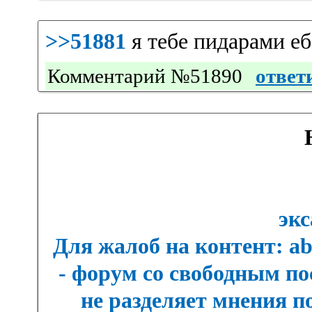
>>51881
я тебе пидарами е
Комментарий №51890
ответ
экс
Для жалоб на контент: a
- форум со свободным п
не разделяет мнения п