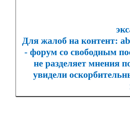
экс
Для жалоб на контент: a
- форум со свободным п
не разделяет мнения п
увидели оскорбительны