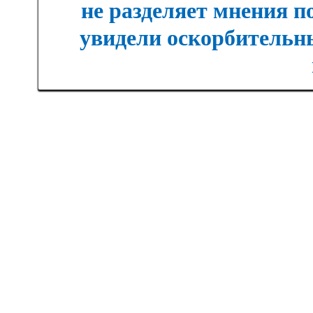
не разделяет мнения п
увидели оскорбительны