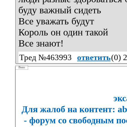
буду важный сидеть
Все уважать будут
Король он один такой
Все знают!
Тред №463993
ответить
(
0
) 
Вниз
экс
Для жалоб на контент: a
- форум со свободным п