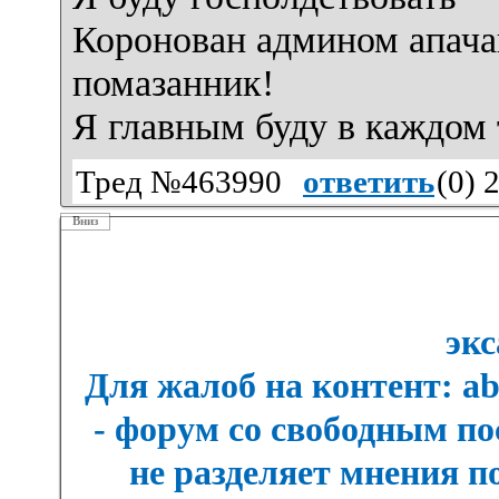
Коронован админом апачан
помазанник!
Я главным буду в каждом
Тред №463990
ответить
(
0
) 
Вниз
экс
Для жалоб на контент: a
- форум со свободным п
не разделяет мнения п