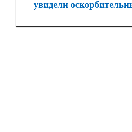
увидели оскорбительны