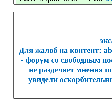
экс
Для жалоб на контент: a
- форум со свободным п
не разделяет мнения п
увидели оскорбительны