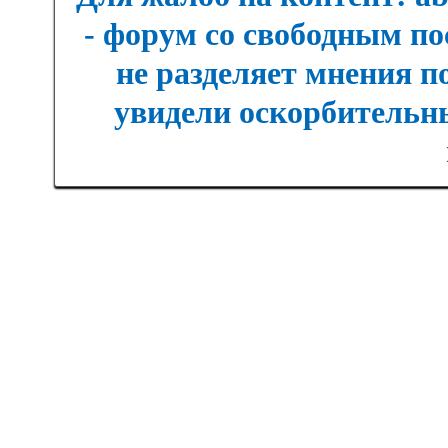
- форум со свободным п
не разделяет мнения п
увидели оскорбительны