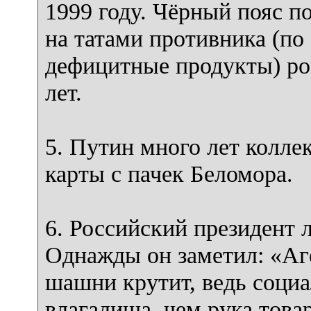
1999 году. Чёрный пояс п
на татами противника (по 
дефицитные продукты) ро
лет.
5. Путин много лет колле
карты с пачек Беломора.
6. Российский президент
Однажды он заметил: «Аг
шашни крутит, ведь социа
влагалища, чем рука това