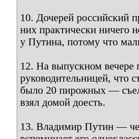
10. Дочерей российский п
них практически ничего н
у Путина, потому что мал
12. На выпускном вечере 
руководительницей, что с
было 20 пирожных — съел
взял домой доесть.
13. Владимир Путин — чел
вспоминает его однокласс