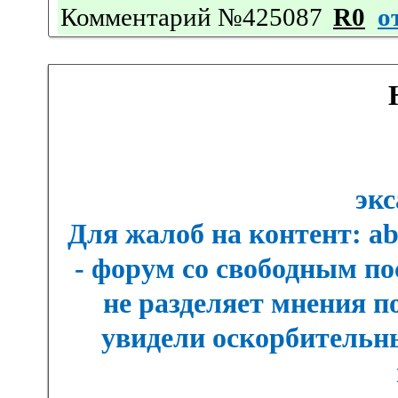
Комментарий №425087
R0
о
экс
Для жалоб на контент: a
- форум со свободным п
не разделяет мнения п
увидели оскорбительны