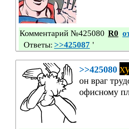
Комментарий №425080
R0
о
Ответы:
>>425087
'
х
>>425080
он враг труд
офисному пл