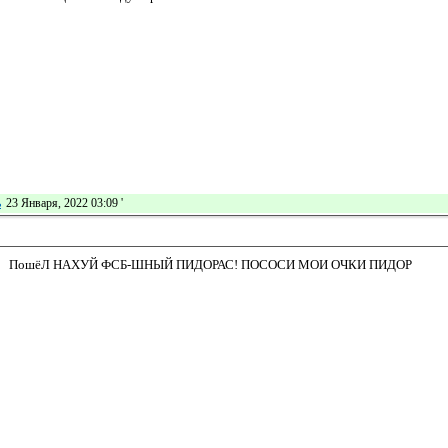
ь
23 Января, 2022 03:09
'
ПошёЛ НАХУЙ ФСБ-ШНЫЙ ПИДОРАС! ПОСОСИ МОИ ОЧКИ ПИДОР