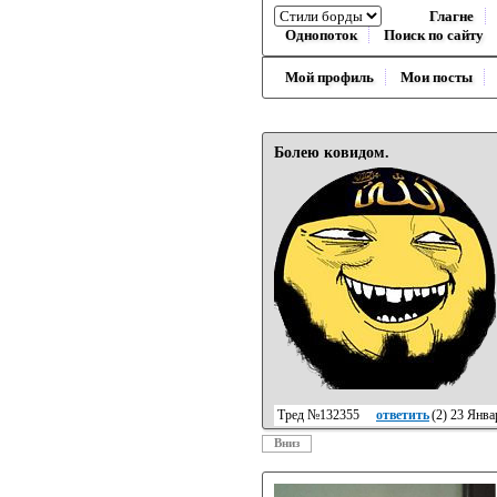
Глагне
Однопоток
Поиск по сайту
Мой профиль
Мои посты
Болею ковидом.
Тред №132355
ответить
(
2
) 23 Янва
Вниз