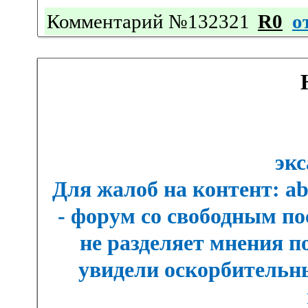
Комментарий №132321
R0
о
экс
Для жалоб на контент: a
- форум со свободным п
не разделяет мнения п
увидели оскорбительны