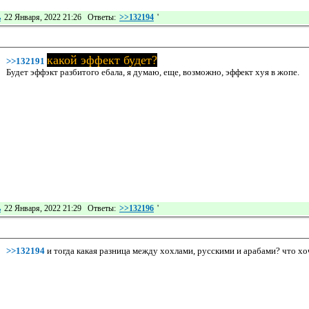
ь
22 Января, 2022 21:26 Ответы:
>>132194
'
какой эффект будет?
>>132191
Будет эффэкт разбитого ебала, я думаю, еще, возможно, эффект хуя в жопе.
ь
22 Января, 2022 21:29 Ответы:
>>132196
'
>>132194
и тогда какая разница между хохлами, русскими и арабами? что хо