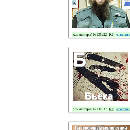
Комментарий №131922
R0
ответит
Комментарий №131937
R0
ответит