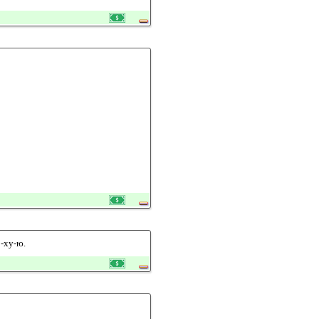
о-ху-ю.