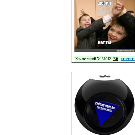
Комментарий №131942
R0
ответит