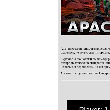
Апачан эволюционировал в первую 
оказалось, не только для интернета,
Куртки с капюшонами были модиф
битардов от космической радиации.
не только в переносном, но и в пря
Хостинг был установлен на Сатурн