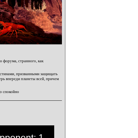
 форума, странного, как
стинами, призванными защищать
ерь впереди планеты всей, причем
о спокойно