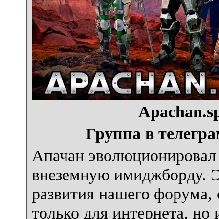
Apachan.sp
Группа в телегра
Апачан эволюционировал 
внеземную имиджборду. Э
развития нашего форума, с
только для интернета, но 