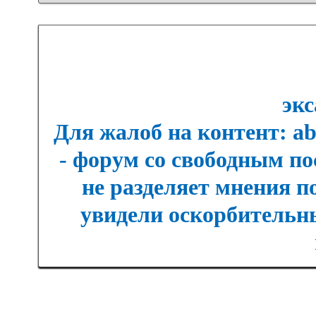
экс
Для жалоб на контент: a
- форум со свободным п
не разделяет мнения п
увидели оскорбительны