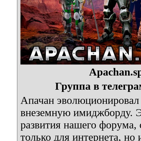
Apachan.sp
Группа в телегра
Апачан эволюционировал 
внеземную имиджборду. Э
развития нашего форума, с
только для интернета, но 