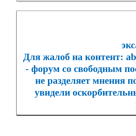
экс
Для жалоб на контент: a
- форум со свободным п
не разделяет мнения п
увидели оскорбительны