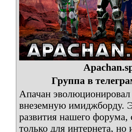
Apachan.sp
Группа в телегра
Апачан эволюционировал 
внеземную имиджборду. Э
развития нашего форума, с
только для интернета, но 