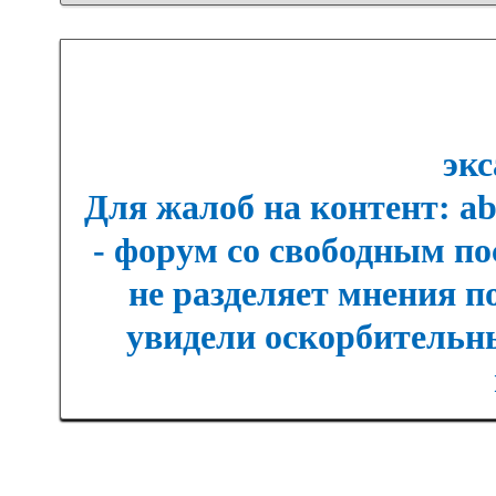
экс
Для жалоб на контент: a
- форум со свободным п
не разделяет мнения п
увидели оскорбительны