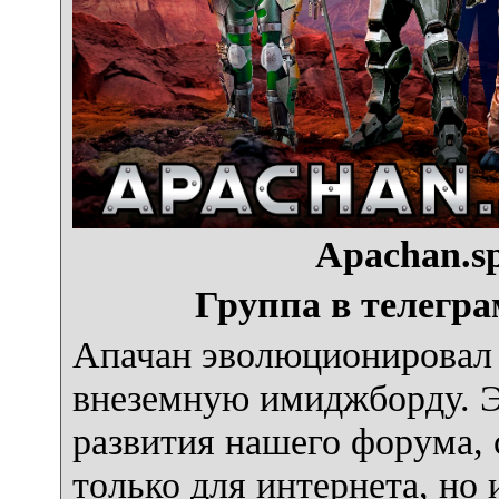
Apachan.sp
Группа в телегра
Апачан эволюционировал 
внеземную имиджборду. Э
развития нашего форума, с
только для интернета, но 