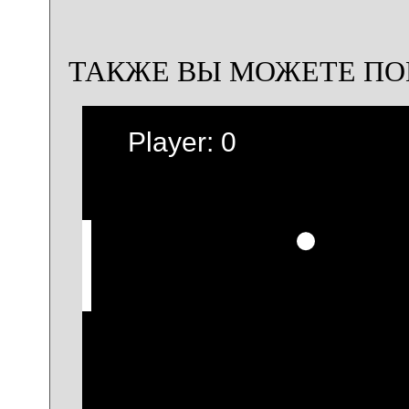
ТАКЖЕ ВЫ МОЖЕТЕ ПО