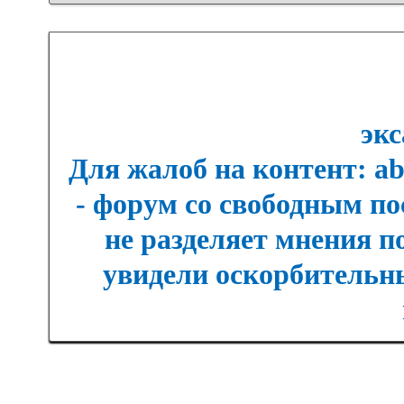
экс
Для жалоб на контент: a
- форум со свободным п
не разделяет мнения п
увидели оскорбительны