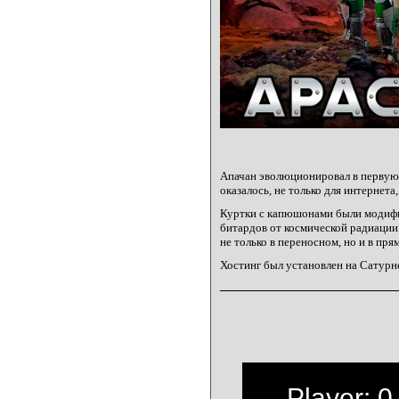
Апачан эволюционировал в первую 
оказалось, не только для интернета,
Куртки с капюшонами были модиф
битардов от космической радиации.
не только в переносном, но и в пря
Хостинг был установлен на Сатурн