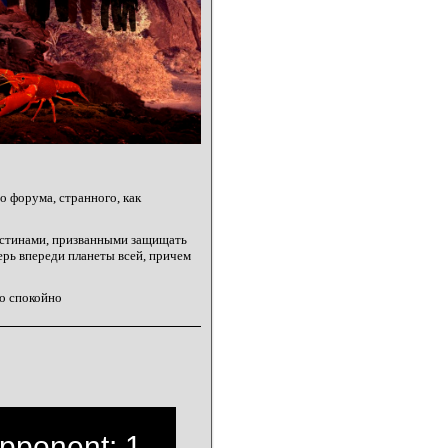
 форума, странного, как
стинами, призванными защищать
ерь впереди планеты всей, причем
о спокойно